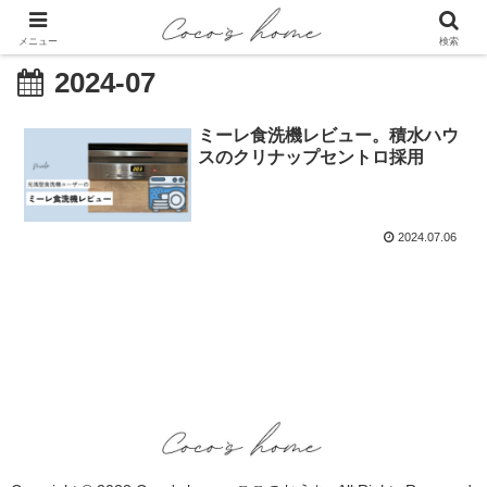
メニュー
検索
2024-07
ミーレ食洗機レビュー。積水ハウ
スのクリナップセントロ採用
2024.07.06