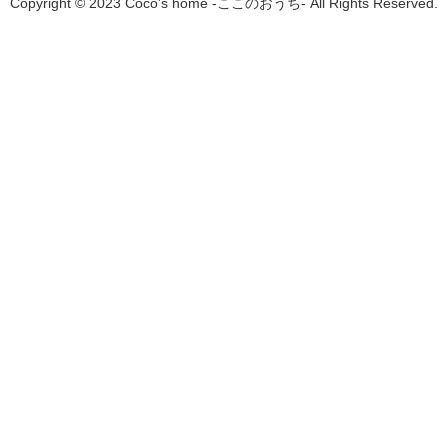
Copyright © 2023 Coco's home -ここのおうち- All Rights Reserved.