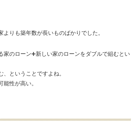
。
家よりも築年数が長いものばかりでした。
る家のローン➕新しい家のローンをダブルで組むとい
む、ということですよね。
可能性が高い。