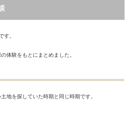
談
です。
際の体験をもとにまとめました。
い土地を探していた時期と同じ時期です。