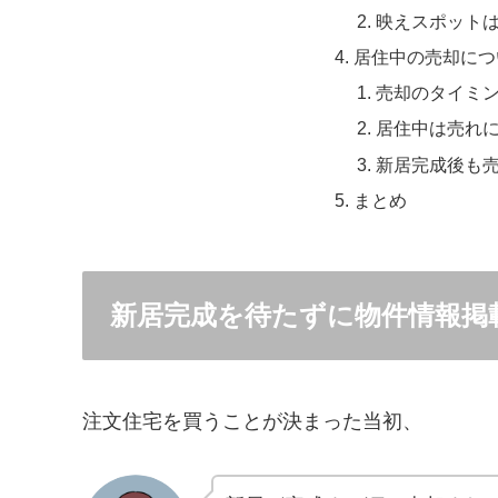
映えスポット
居住中の売却につ
売却のタイミ
居住中は売れ
新居完成後も
まとめ
新居完成を待たずに物件情報掲
注文住宅を買うことが決まった当初、