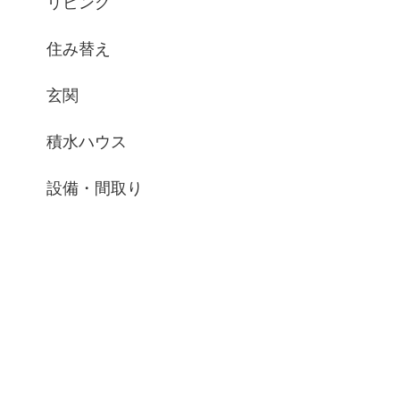
リビング
住み替え
玄関
積水ハウス
設備・間取り