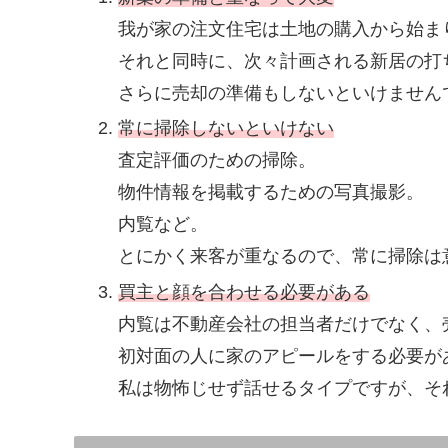
我が家の注文住宅は土地の購入から始ま
それと同時に、次々計画される新居の打
さらに売却の準備もしないといけません
常に掃除しないといけない
査定評価のための掃除。
物件情報を掲載するための写真撮影。
内覧など。
とにかく来客が重なるので、常に掃除は
買主と顔を合わせる必要がある
内覧は不動産会社の担当者だけでなく、
初対面の人に家のアピールをする必要が
私は物怖じせず話せるタイプですが、そ