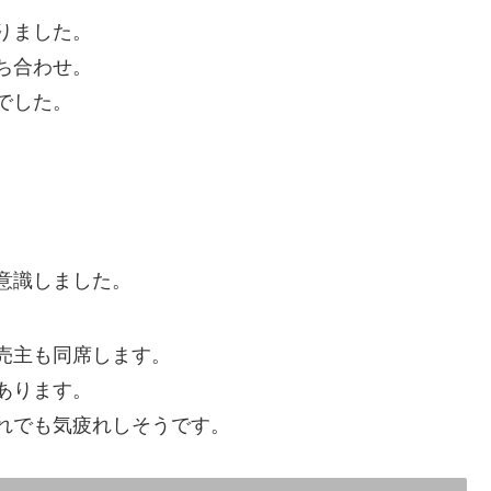
りました。
ち合わせ。
でした。
意識しました。
売主も同席します。
あります。
れでも気疲れしそうです。