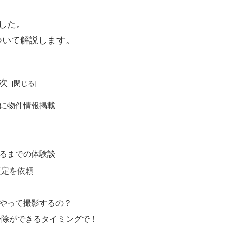
した。
ついて解説します。
次
に物件情報掲載
るまでの体験談
査定を依頼
やって撮影するの？
掃除ができるタイミングで！